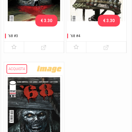
€ 3.30
€ 3.30
‘68 #3
‘68 #4
ACQUISTA