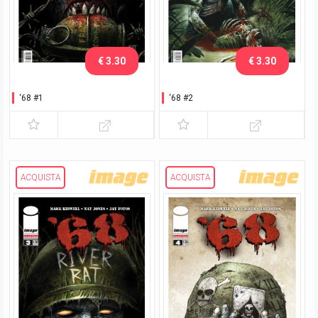
€ 3.30
€ 3.30
‘68 #1
‘68 #2
ACQUISTA
ACQUISTA