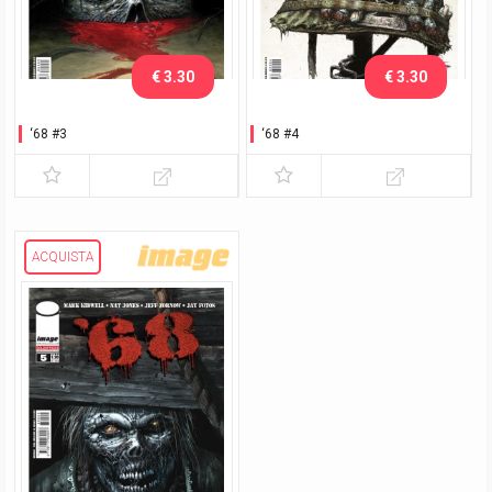
€ 3.30
€ 3.30
‘68 #3
‘68 #4
ACQUISTA