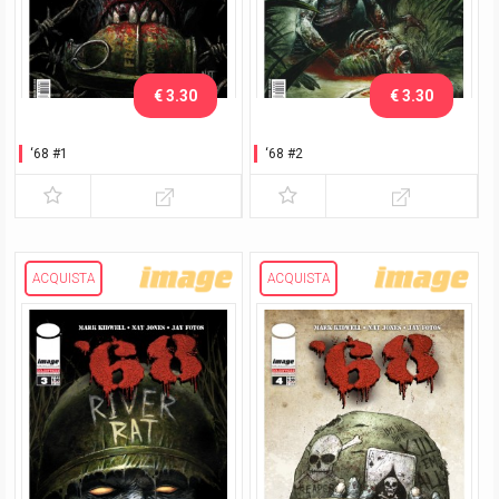
€ 3.30
€ 3.30
‘68 #1
‘68 #2
ACQUISTA
ACQUISTA