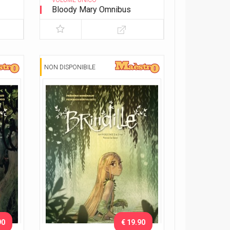
VOLUME UNICO
Bloody Mary Omnibus
NON DISPONIBILE
90
€ 19.90