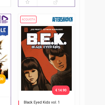
ACQUISTA
.00
€ 14.90
Black Eyed Kids vol. 1