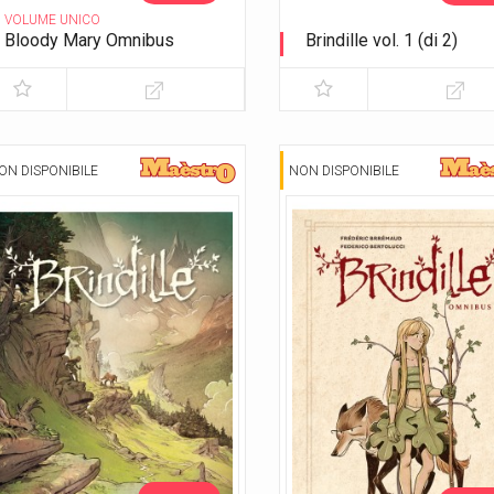
VOLUME UNICO
Bloody Mary Omnibus
Brindille vol. 1 (di 2)
Variant Exclusive Lucca 2023
I cacciatori di ombre
ON DISPONIBILE
NON DISPONIBILE