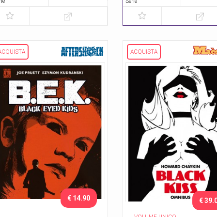
rie
Serie
ACQUISTA
ACQUISTA
€ 14.90
€ 39.