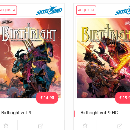
ACQUISTA
ACQUISTA
€ 14.90
€ 19.
Birthright vol. 9
Birthright vol. 9 HC
La guerra dei mondi
La guerra dei mondi