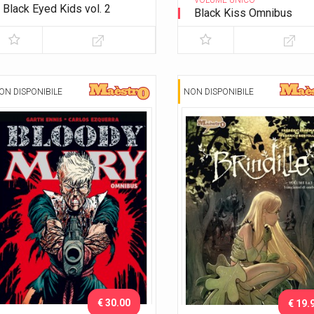
VOLUME UNICO
Black Eyed Kids vol. 2
Black Kiss Omnibus
Gli adulti
ON DISPONIBILE
NON DISPONIBILE
€ 30.00
€ 19.