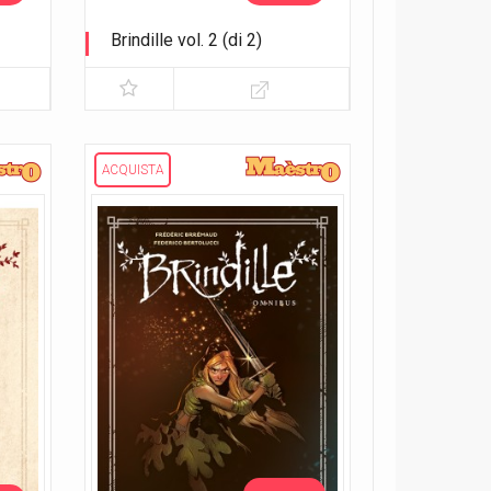
Brindille vol. 2 (di 2)
Verso la luce
ACQUISTA