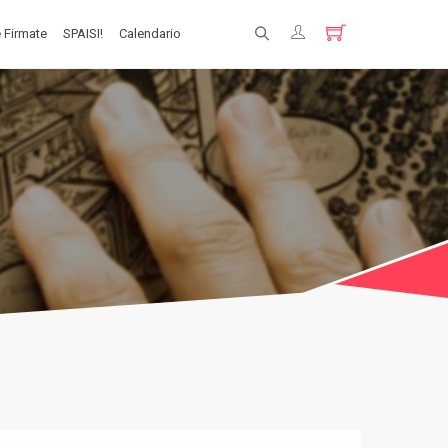
 Firmate
SPAISI!
Calendario
Registrati
Login