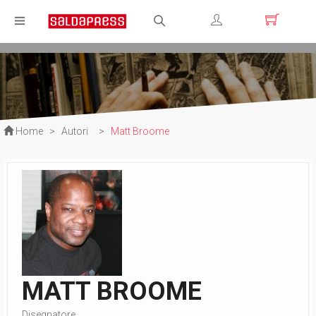
Registrati
Login
Home
>
Autori
>
Matt Broome
MATT BROOME
Disegnatore