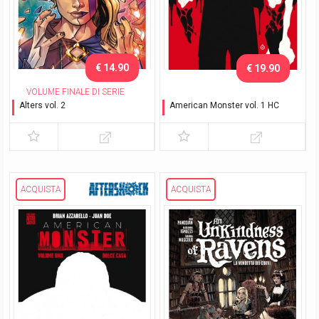
€ 14.90
€ 19.90
VOLUME FINALE DI SERIE
Alters vol. 2
American Monster vol. 1 HC
Genitori e figli
Dolce casa
ACQUISTA
ACQUISTA