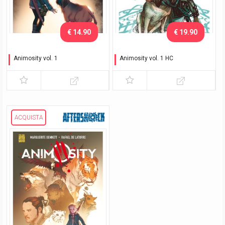
€ 14.90
€ 19.90
Animosity vol. 1
Animosity vol. 1 HC
Il risveglio
Il risveglio
ACQUISTA