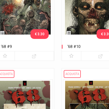
€ 3.30
€ 3.3
‘68 #9
‘68 #10
ACQUISTA
ACQUISTA