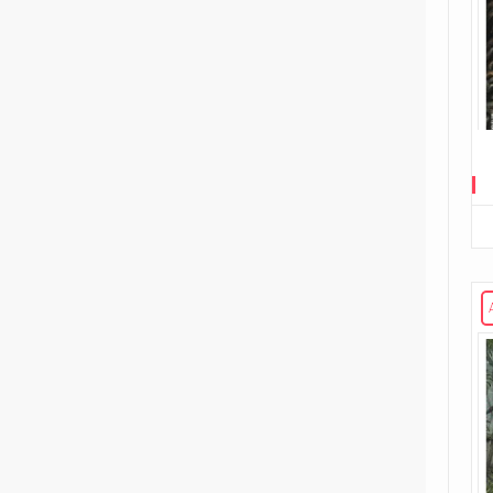
Road to G.I. JOE
Transformers
29
Edizione in albo
15
Edizione in volume
3
The Transformers (1984)
Void Rivals
3
Edizione in albo
8
Edizione in volume
FUORI COLLANA
1
An unkindness of ravens
4
Dirk Gently