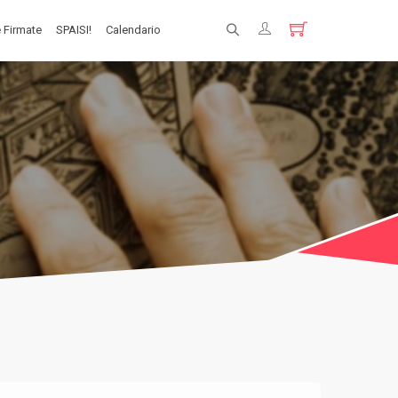
 Firmate
SPAISI!
Calendario
Registrati
Login