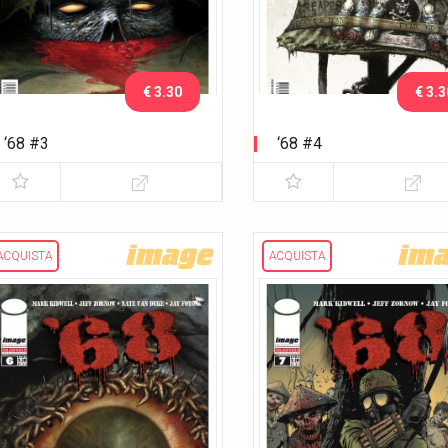
€ 3.30
€ 3.3
‘68 #3
‘68 #4
ACQUISTA
ACQUISTA