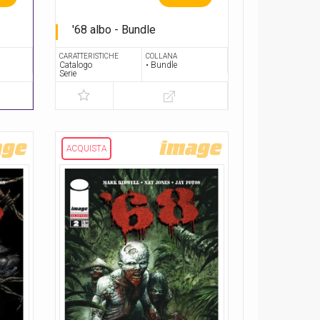
'68 albo - Bundle
Serie completa
CARATTERISTICHE
COLLANA
Catalogo
• Bundle
Serie
ACQUISTA