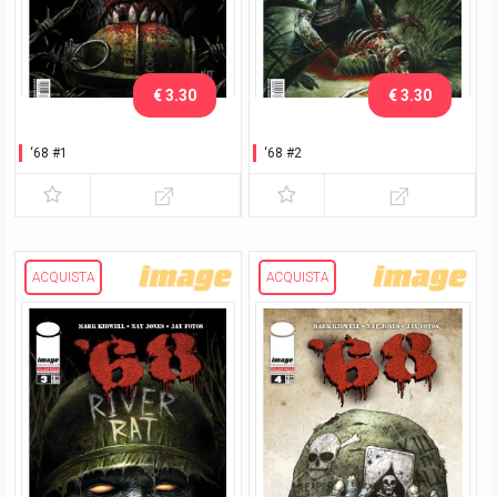
€ 3.30
€ 3.30
‘68 #1
‘68 #2
ACQUISTA
ACQUISTA