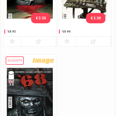
€ 3.30
€ 3.30
‘68 #3
‘68 #4
ACQUISTA