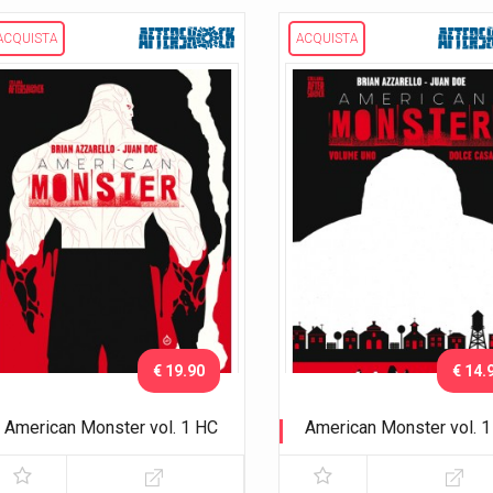
ACQUISTA
ACQUISTA
€ 19.90
€ 14.
American Monster vol. 1 HC
American Monster vol. 1
Dolce casa
Dolce casa