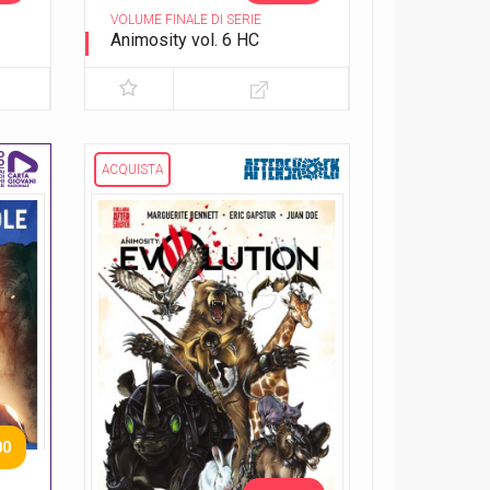
VOLUME FINALE DI SERIE
Animosity vol. 6 HC
Il re del Texas
ACQUISTA
00