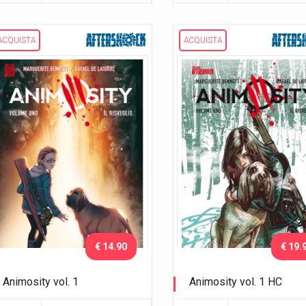
ACQUISTA
ACQUISTA
€ 14.90
€ 19.
Animosity vol. 1
Animosity vol. 1 HC
Il risveglio
Il risveglio