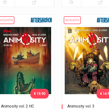
ACQUISTA
ACQUISTA
€ 19.90
€ 14.
Animosity vol. 2 HC
Animosity vol. 3