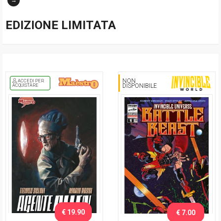
→
EDIZIONE LIMITATA
NON
ACCEDI PER
DISPONIBILE
ACQUISTARE
€ 19.90
€ 7.00