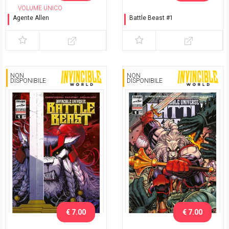
VOLUME UNICO
Agente Allen
Battle Beast #1
Variant cover
Variant Exclusive eshop
NON
NON
DISPONIBILE
DISPONIBILE
€ 7.00
€ 7.00