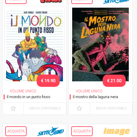
€ 19.90
€ 21.00
VOLUME UNICO
VOLUME UNICO
Il mondo in un punto fisso
Il mostro della laguna nera
EBOOK DISPONIBILE
EBOOK DISPONIBILE
ACQUISTA
ACQUISTA