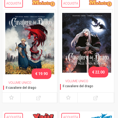
ACQUISTA
ACQUISTA
€ 22.00
€ 19.90
VOLUME UNICO
VOLUME UNICO
Il cavaliere del drago
Il cavaliere del drago
La valle senza ritorno
ACQUISTA
ACQUISTA