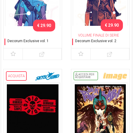
€ 29.90
€ 29.90
VOLUME FINALE DI SERIE
Decorum Exclusive vol. 1
Decorum Exclusive vol. 2
Variant con cofanetto
Variant con cofanetto
ACCEDI PER
ACQUISTA
ACQUISTARE