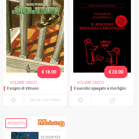
€ 18.00
€ 20.00
VOLUME UNICO
VOLUME UNICO
Il sogno di Vitruvio
Il suicidio spiegato a mio figlio
EBOOK DISPONIBILE
ACQUISTA