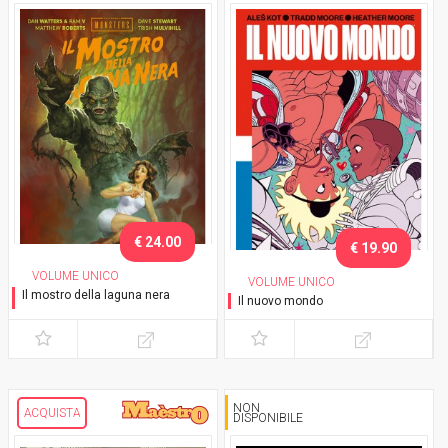
€ 24.00
€ 19.90
VOLUME UNICO
VOLUME UNICO
Il mostro della laguna nera
Il nuovo mondo
Variant Barbieri
NON
ACQUISTA
DISPONIBILE