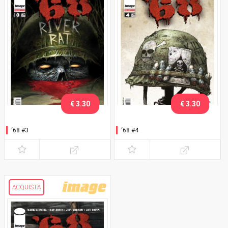
€ 3.30
€ 3.30
‘68 #3
‘68 #4
ACQUISTA