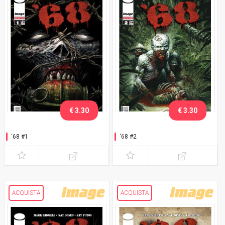
€ 3.30
€ 3.30
‘68 #1
‘68 #2
ACQUISTA
ACQUISTA