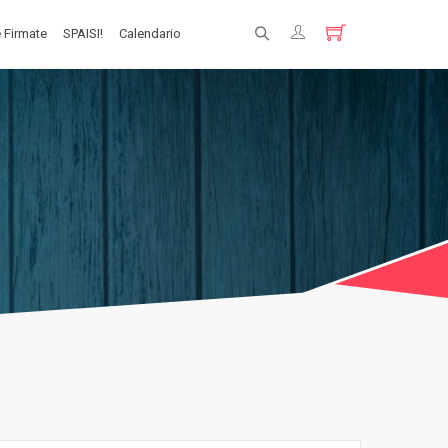
 Firmate
SPAISI!
Calendario
Registrati
Login