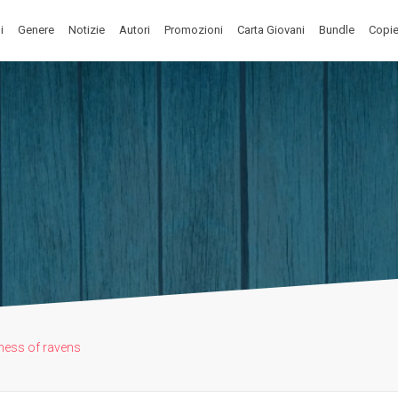
i
Genere
Notizie
Autori
Promozioni
Carta Giovani
Bundle
Copie
ness of ravens