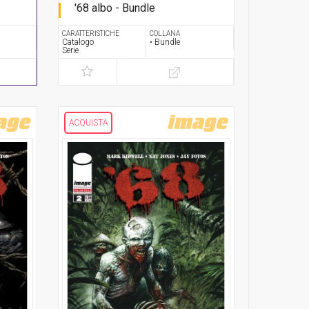
'68 albo - Bundle
Serie completa
CARATTERISTICHE
COLLANA
Catalogo
• Bundle
Serie
ACQUISTA