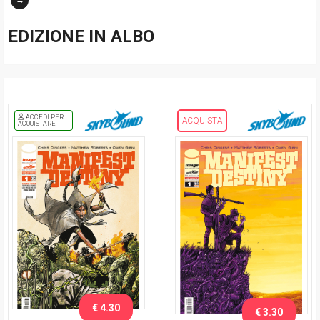
→
EDIZIONE IN ALBO
ACCEDI PER
ACQUISTA
ACQUISTARE
€ 4.30
€ 3.30