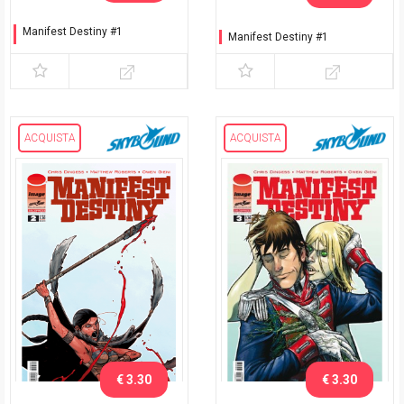
Manifest Destiny #1
Manifest Destiny #1
Variant Lucca C&G 2015
ACQUISTA
ACQUISTA
€ 3.30
€ 3.30