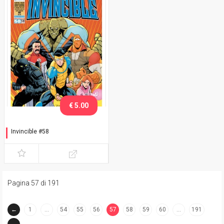
€ 5.00
Invincible #58
Variant Lucca C&G 2018
Ottley
Pagina 57 di 191
←
1
…
54
55
56
57
58
59
60
…
191
(current)