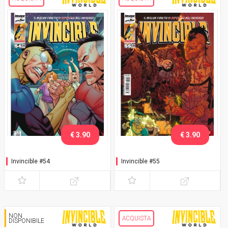
€ 3.90
€ 3.90
Invincible #54
Invincible #55
NON
ACQUISTA
DISPONIBILE