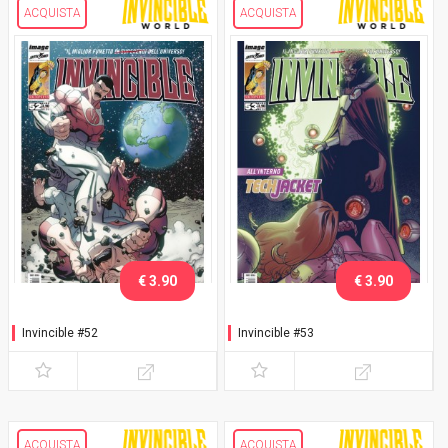
ACQUISTA
ACQUISTA
€ 3.90
€ 3.90
Invincible #52
Invincible #53
ACQUISTA
ACQUISTA