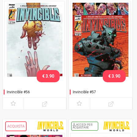
€ 3.90
€ 3.90
Invincible #56
Invincible #57
ACCEDI PER
ACQUISTA
ACQUISTARE