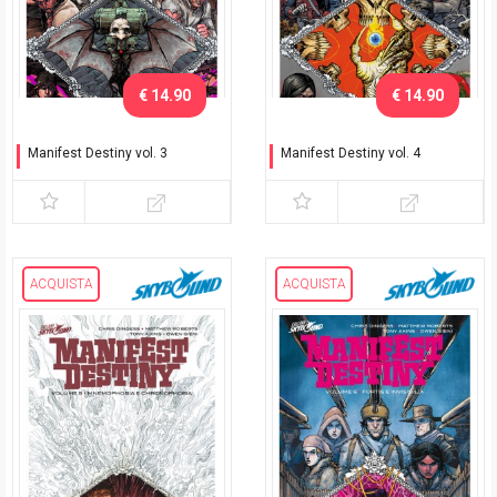
€ 14.90
€ 14.90
Manifest Destiny vol. 3
Manifest Destiny vol. 4
Chiroptera e
Sasquatch
Carniformaves
ACQUISTA
ACQUISTA