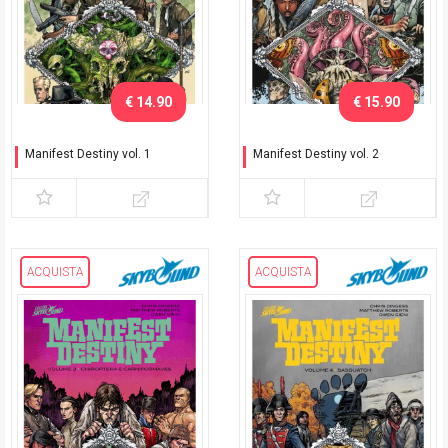
€ 14.90
€ 15.90
Manifest Destiny vol. 1
Manifest Destiny vol. 2
Flora e Fauna
Amphibia e Insecta
ACQUISTA
ACQUISTA