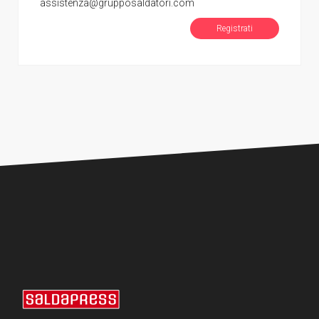
assistenza@grupposaldatori.com
Registrati