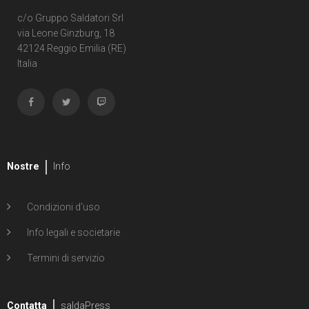
c/o Gruppo Saldatori Srl
via Leone Ginzburg, 18
42124 Reggio Emilia (RE)
Italia
Nostre
Info
Condizioni d'uso
Info legali e societarie
Termini di servizio
Contatta
saldaPress