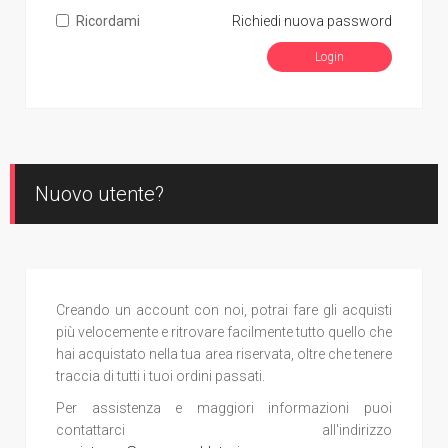
Ricordami
Richiedi nuova password
Nuovo utente?
Creando un account con noi, potrai fare gli acquisti
più velocemente e ritrovare facilmente tutto quello che
hai acquistato nella tua area riservata, oltre che tenere
traccia di tutti i tuoi ordini passati.
Per assistenza e maggiori informazioni puoi
contattarci all'indirizzo