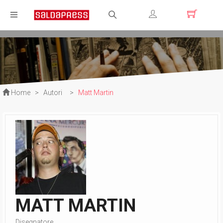
Registrati
Login
Home
>
Autori
>
Matt Martin
MATT MARTIN
Disegnatore