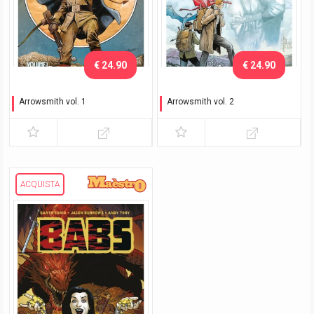
€ 24.90
€ 24.90
Arrowsmith vol. 1
Arrowsmith vol. 2
Il fascino della divisa
Dietro le linee nemiche
ACQUISTA