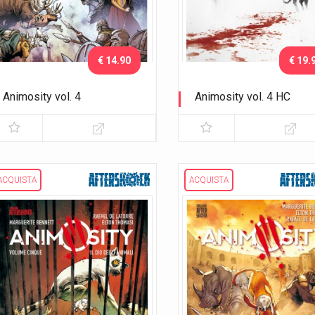
€ 14.90
€ 19.
Animosity vol. 4
Animosity vol. 4 HC
La città fortezza
La città fortezza
ACQUISTA
ACQUISTA