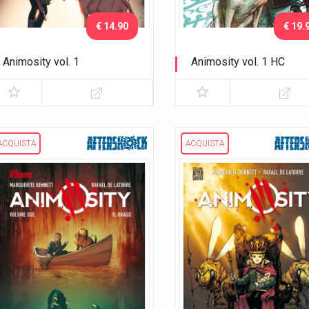
€ 14.90
€ 19.
Animosity vol. 1
Animosity vol. 1 HC
Il risveglio
Il risveglio
ACQUISTA
ACQUISTA