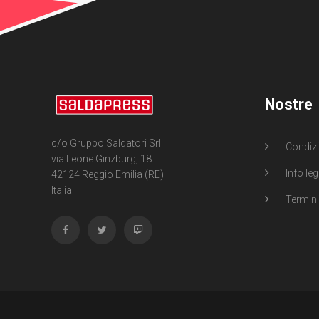
Nostre
c/o Gruppo Saldatori Srl
Condizi
via Leone Ginzburg, 18
Info leg
42124 Reggio Emilia (RE)
Italia
Termini 