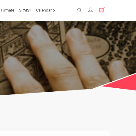
 Firmate
SPAISI!
Calendario
Registrati
Login