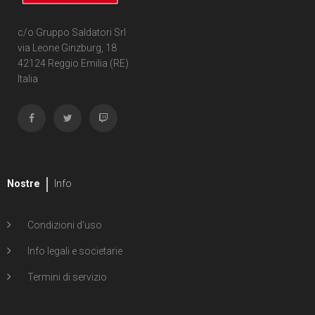
c/o Gruppo Saldatori Srl
via Leone Ginzburg, 18
42124 Reggio Emilia (RE)
Italia
Nostre
Info
Condizioni d'uso
Info legali e societarie
Termini di servizio