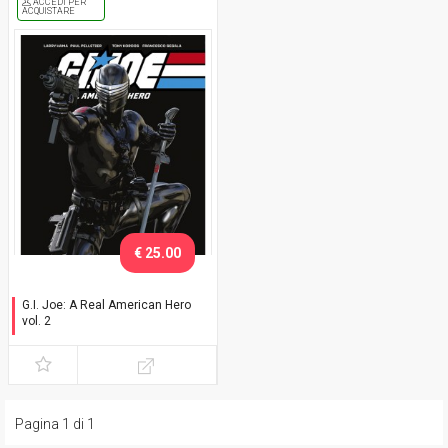
ACCEDI PER
ACQUISTARE
€ 25.00
G.I. Joe: A Real American Hero
vol. 2
Variant
Pagina 1 di 1