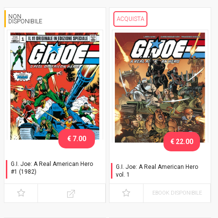
NON
ACQUISTA
DISPONIBILE
€ 7.00
€ 22.00
G.I. Joe: A Real American Hero
G.I. Joe: A Real American Hero
#1 (1982)
vol. 1
Classic Edition
EBOOK DISPONIBILE