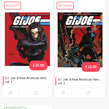
ACQUISTA
ACQUISTA
€ 25.00
€ 22.00
G.I. Joe: A Real American Hero
G.I. Joe: A Real American Hero
vol. 1
vol. 2
Variant