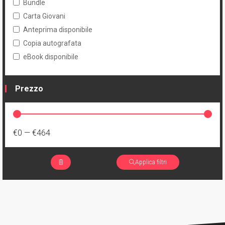
Bundle
Carta Giovani
Anteprima disponibile
Copia autografata
eBook disponibile
Prezzo
€0
—
€464
Applica filtri