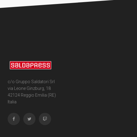
c/o Gruppo Saldatori Srl
via Leone Ginzburg, 18
42124 Reggio Emilia (RE)
Italia