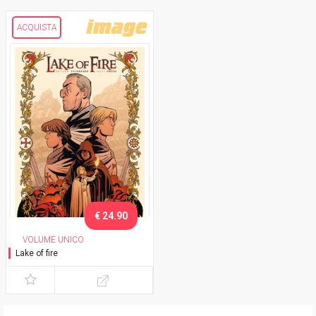
ACQUISTA
€ 24.90
VOLUME UNICO
Lake of fire