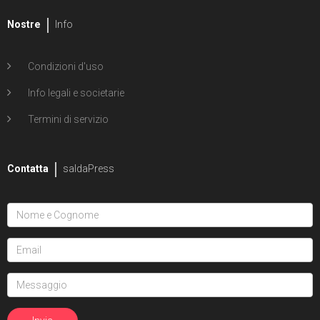
Nostre
Info
Condizioni d'uso
Info legali e societarie
Termini di servizio
Contatta
saldaPress