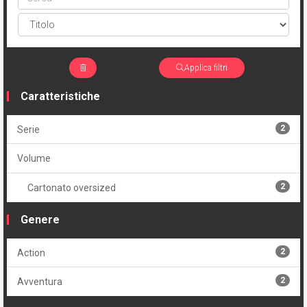
Applica filtri
Caratteristiche
2
Serie
Volume
2
Cartonato oversized
Genere
2
Action
2
Avventura