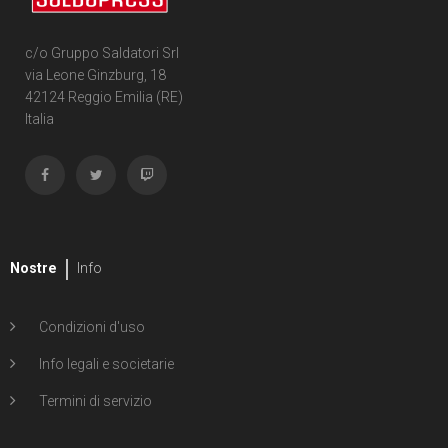
c/o Gruppo Saldatori Srl
via Leone Ginzburg, 18
42124 Reggio Emilia (RE)
Italia
Nostre
Info
Condizioni d'uso
Info legali e societarie
Termini di servizio