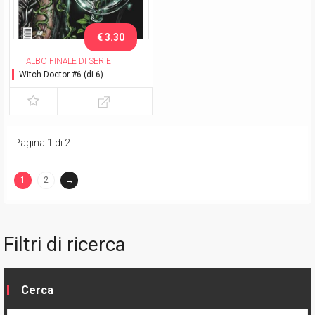
€ 3.30
ALBO FINALE DI SERIE
Witch Doctor #6 (di 6)
Pagina 1 di 2
1
2
→
(current)
Filtri di ricerca
Cerca