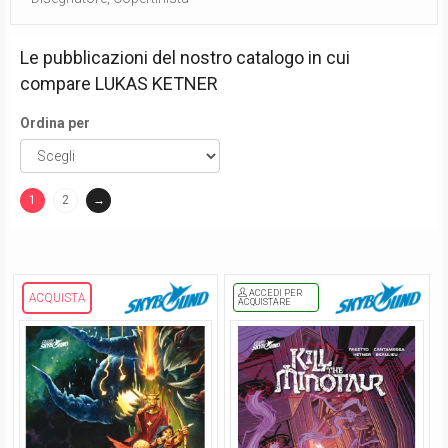
Le pubblicazioni del nostro catalogo in cui
compare
LUKAS KETNER
Ordina per
1
2
→
(current)
ACCEDI PER
ACQUISTA
ACQUISTARE