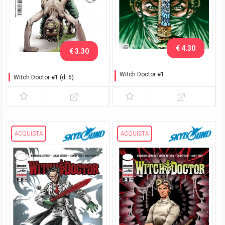
€ 4.30
€ 3.30
Witch Doctor #1
Witch Doctor #1 (di 6)
Variant Lucca C&G 2017
ACQUISTA
ACQUISTA