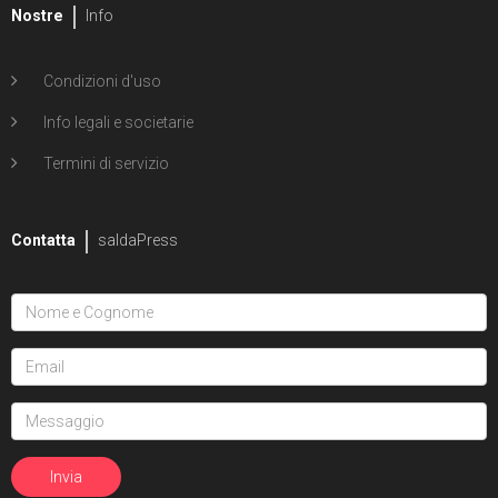
Nostre
Info
Condizioni d'uso
Info legali e societarie
Termini di servizio
Contatta
saldaPress