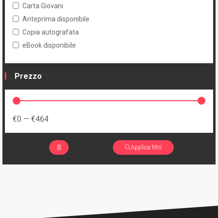
Carta Giovani
Anteprima disponibile
Copia autografata
eBook disponibile
Prezzo
€0
—
€464
Applica filtri