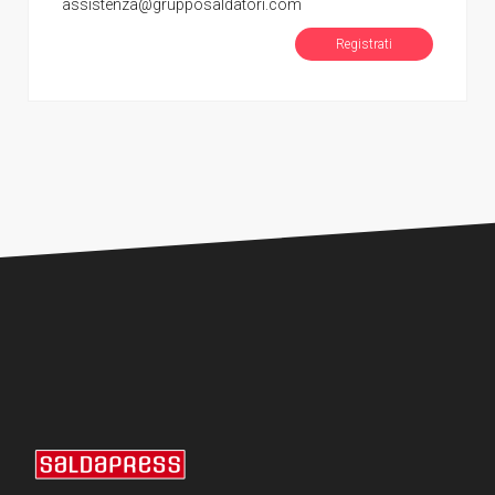
assistenza@grupposaldatori.com
Registrati