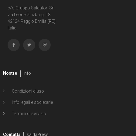
c/o Gruppo Saldatori Srl
via Leone Ginzburg, 18
42124 Reggio Emilia (RE)
Italia
Nostre
Info
Condizioni d'uso
Info legali e societarie
Termini di servizio
Contatta
saldaPress