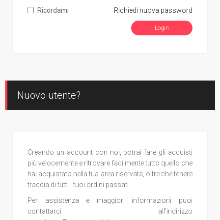
Ricordami
Richiedi nuova password
Nuovo utente?
Creando un account con noi, potrai fare gli acquisti
più velocemente e ritrovare facilmente tutto quello che
hai acquistato nella tua area riservata, oltre che tenere
traccia di tutti i tuoi ordini passati.
Per assistenza e maggiori informazioni puoi
contattarci all'indirizzo