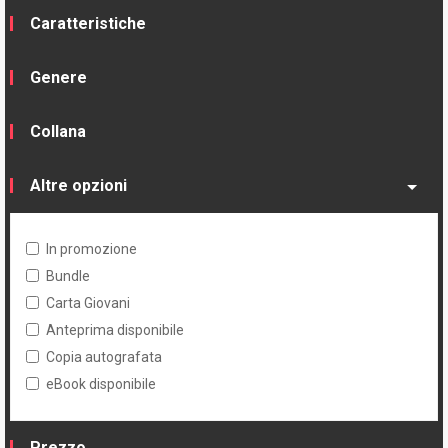
Caratteristiche
Genere
Collana
Altre opzioni
In promozione
Bundle
Carta Giovani
Anteprima disponibile
Copia autografata
eBook disponibile
Prezzo