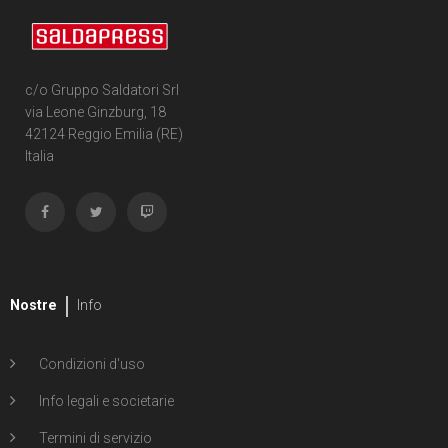
c/o Gruppo Saldatori Srl
via Leone Ginzburg, 18
42124 Reggio Emilia (RE)
Italia
Nostre
Info
Condizioni d'uso
Info legali e societarie
Termini di servizio