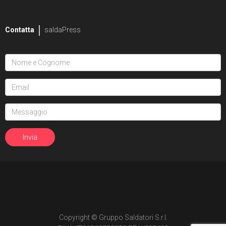
Contatta
saldaPress
Copyright © Gruppo Saldatori S.r.l.