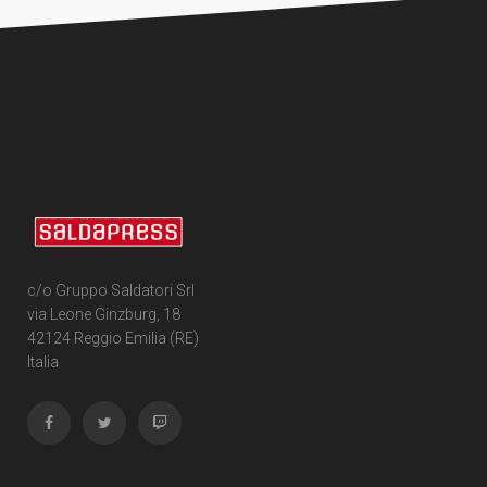
c/o Gruppo Saldatori Srl
via Leone Ginzburg, 18
42124 Reggio Emilia (RE)
Italia