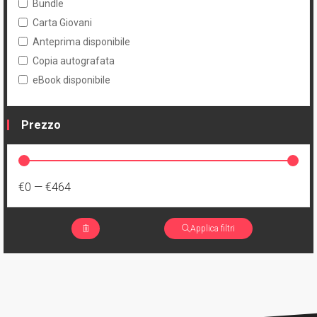
Bundle
Carta Giovani
Anteprima disponibile
Copia autografata
eBook disponibile
Prezzo
€0
—
€464
Applica filtri