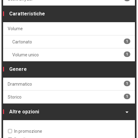
Caratteristiche
Volume
1
Cartonato
1
Volume unico
Genere
1
Drammatico
1
Storico
Altre opzioni
In promozione