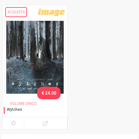
ACQUISTA
€ 24.00
VOLUME UNICO
Wytches
Il segreto delle streghe