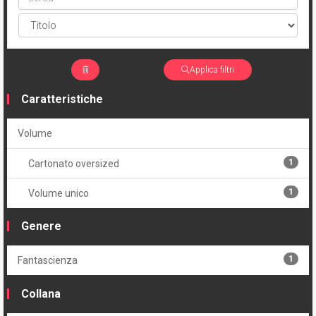
Applica filtri
Caratteristiche
Volume
1
Cartonato oversized
1
Volume unico
Genere
1
Fantascienza
Collana