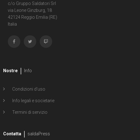
c/o Gruppo Saldatori Srl
via Leone Ginzburg, 18
42124 Reggio Emilia (RE)
Italia
Nostre
Info
Condizioni d'uso
Info legali e societarie
Termini di servizio
Contatta
saldaPress