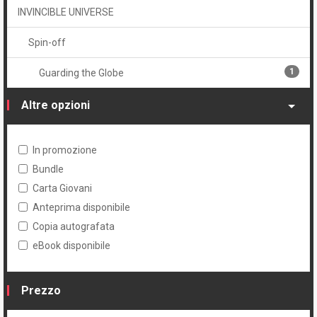
INVINCIBLE UNIVERSE
Spin-off
1
Guarding the Globe
Altre opzioni
In promozione
Bundle
Carta Giovani
Anteprima disponibile
Copia autografata
eBook disponibile
Prezzo