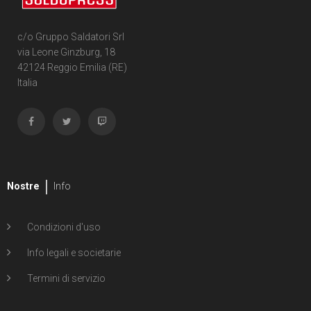
c/o Gruppo Saldatori Srl
via Leone Ginzburg, 18
42124 Reggio Emilia (RE)
Italia
Nostre
Info
Condizioni d'uso
Info legali e societarie
Termini di servizio