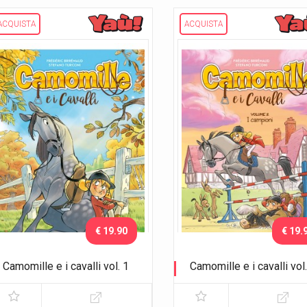
ACQUISTA
ACQUISTA
€ 19.90
€ 19.
Camomille e i cavalli vol. 1
Camomille e i cavalli vol.
Colpo di fulmine
I campioni