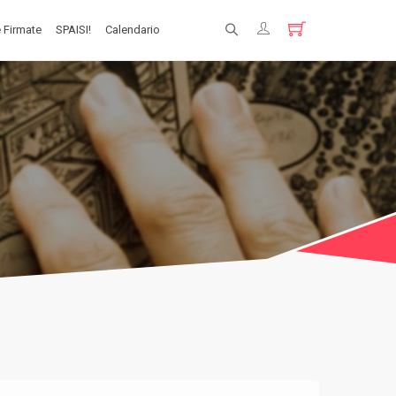
 Firmate
SPAISI!
Calendario
Registrati
Login