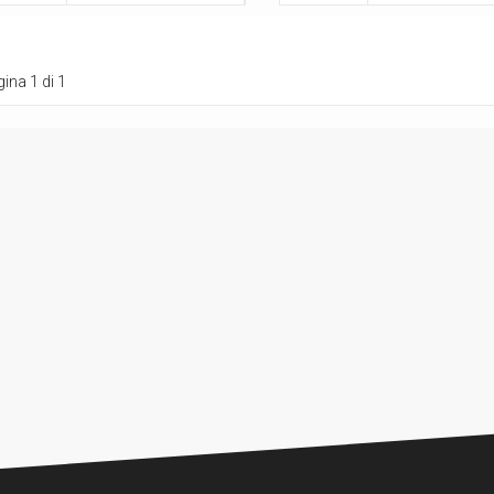
ina 1 di 1