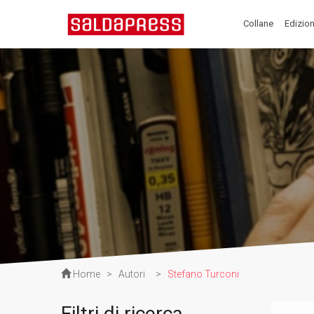
Collane
Edizion
Home
>
Autori
>
Stefano Turconi
Filtri di ricerca