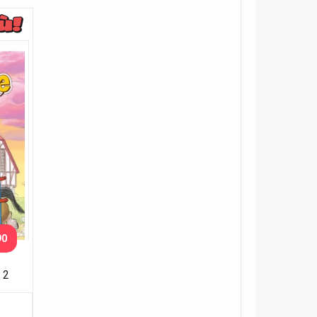
90
 2