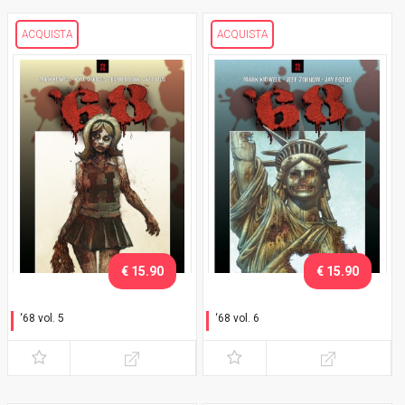
ACQUISTA
ACQUISTA
€ 15.90
€ 15.90
‘68 vol. 5
‘68 vol. 6
Fronte interno
Estrema unzione