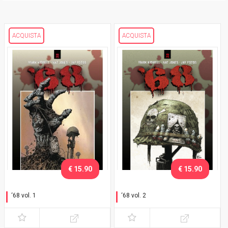
ACQUISTA
ACQUISTA
€ 15.90
€ 15.90
‘68 vol. 1
‘68 vol. 2
Corri nella giungla!
Cicatrici