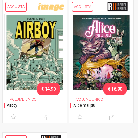
ACQUISTA
ACQUISTA
€ 14.90
€ 16.90
VOLUME UNICO
VOLUME UNICO
Airboy
Alice mai più