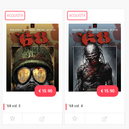
ACQUISTA
ACQUISTA
€ 15.90
€ 15.90
‘68 vol. 3
‘68 vol. 4
Jungle Jim
Regole di guerra