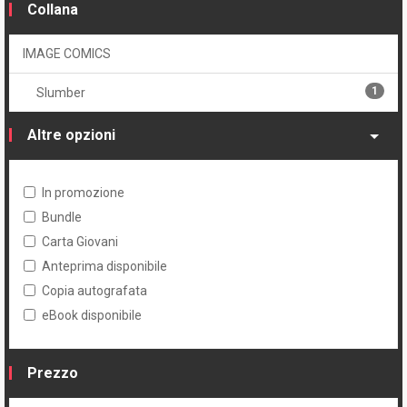
Collana
IMAGE COMICS
1
Slumber
Altre opzioni
In promozione
Bundle
Carta Giovani
Anteprima disponibile
Copia autografata
eBook disponibile
Prezzo