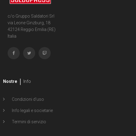
c/o Gruppo Saldatori Srl
via Leone Ginzburg, 18
42124 Reggio Emilia (RE)
Italia
Nostre
Info
Condizioni d'uso
Info legali e societarie
Termini di servizio