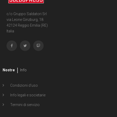
c/o Gruppo Saldatori Srl
via Leone Ginzburg, 18
42124 Reggio Emilia (RE)
Italia
Nostre
Info
Condizioni d'uso
Info legali e societarie
Termini di servizio