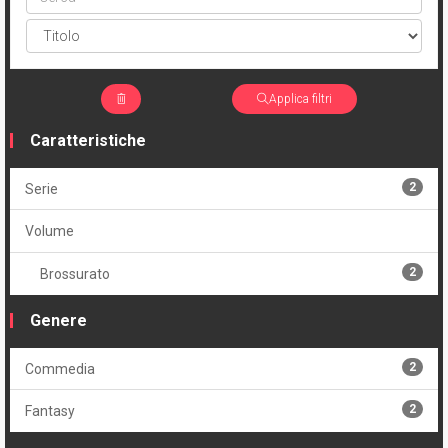
Applica filtri
Caratteristiche
2
Serie
Volume
2
Brossurato
Genere
2
Commedia
2
Fantasy