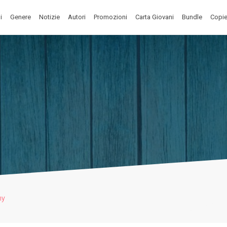
i
Genere
Notizie
Autori
Promozioni
Carta Giovani
Bundle
Copie
ny