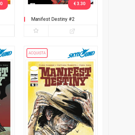
30
€ 3.30
Manifest Destiny #2
ACQUISTA