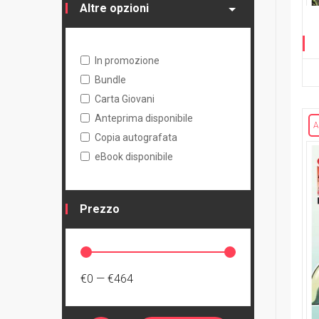
Altre opzioni
In promozione
Bundle
Carta Giovani
Anteprima disponibile
A
Copia autografata
eBook disponibile
Prezzo
€0
—
€464