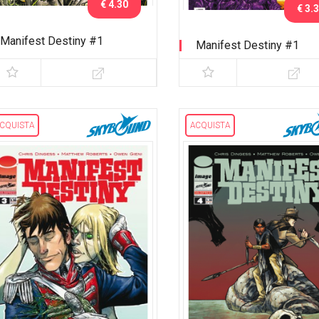
€ 4.30
€ 3.
Manifest Destiny #1
Manifest Destiny #1
Variant Lucca C&G 2015
CQUISTA
ACQUISTA