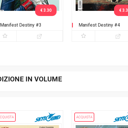
€ 3.30
€ 3.
Manifest Destiny #3
Manifest Destiny #4
DIZIONE IN VOLUME
CQUISTA
ACQUISTA