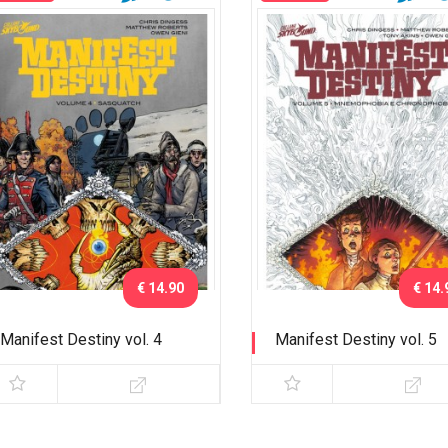
€ 14.90
€ 14.
Manifest Destiny vol. 4
Manifest Destiny vol. 5
Sasquatch
Mnemophobia e Cronopho