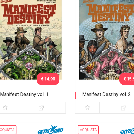
€ 14.90
€ 15.
Manifest Destiny vol. 1
Manifest Destiny vol. 2
Flora e Fauna
Amphibia e Insecta
CQUISTA
ACQUISTA