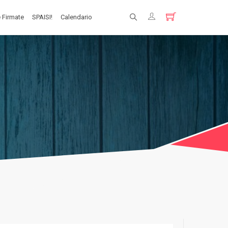
 Firmate
SPAISI!
Calendario
Registrati
Login