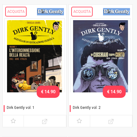
ACQUISTA
ACQUISTA
€ 14.90
€ 14.90
Dirk Gently vol. 1
Dirk Gently vol. 2
L'interconnessione della
Un cucchiaio troppo corto
realtà