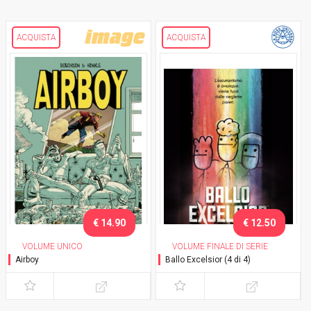
ACQUISTA
ACQUISTA
€ 14.90
€ 12.50
VOLUME UNICO
VOLUME FINALE DI SERIE
Airboy
Ballo Excelsior (4 di 4)