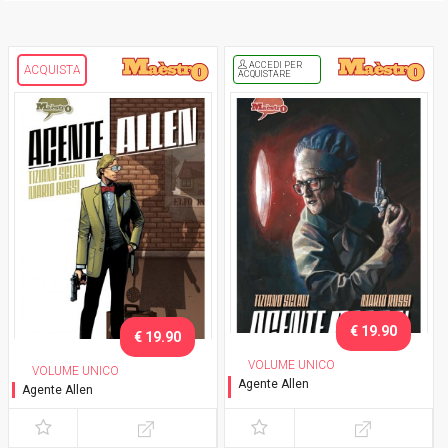
ACCEDI PER
ACQUISTA
ACQUISTARE
€ 19.90
€ 19.90
VOLUME UNICO
VOLUME UNICO
Agente Allen
Agente Allen
Variant cover