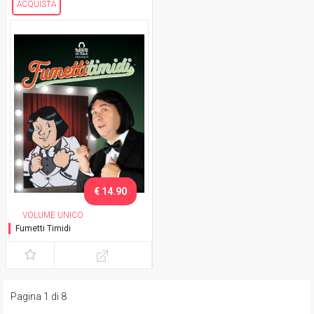
ACQUISTA
€ 14.90
VOLUME UNICO
Fumetti Timidi
Pagina 1 di 8