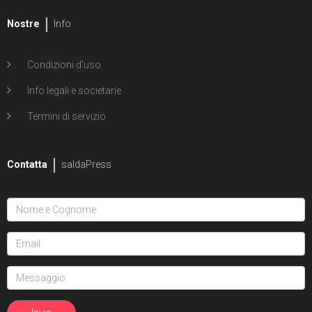
Nostre
Info
Condizioni d'uso
Info legali e societarie
Termini di servizio
Contatta
saldaPress