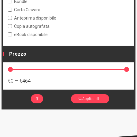
Bundle
Carta Giovani
Anteprima disponibile
Copia autografata
eBook disponibile
Prezzo
€0
—
€464
Applica filtri