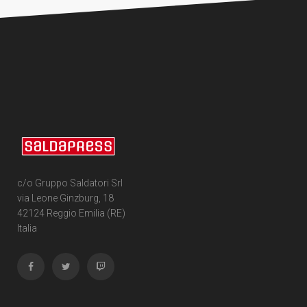
c/o Gruppo Saldatori Srl
via Leone Ginzburg, 18
42124 Reggio Emilia (RE)
Italia