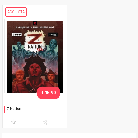
ACQUISTA
€ 15.90
Z-Nation
Oceano di sangue