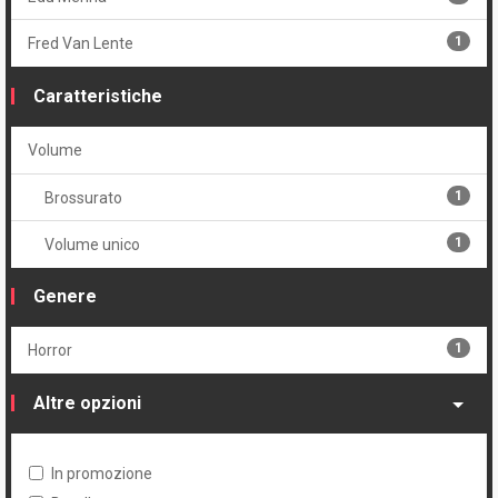
1
Fred Van Lente
Caratteristiche
Volume
1
Brossurato
1
Volume unico
Genere
1
Horror
Altre opzioni
In promozione