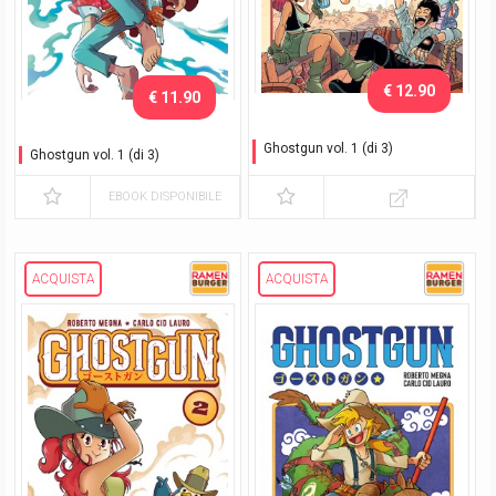
€ 12.90
€ 11.90
Ghostgun vol. 1 (di 3)
Ghostgun vol. 1 (di 3)
Variant Exclusive
EBOOK DISPONIBILE
ACQUISTA
ACQUISTA