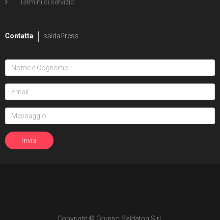
Termini di servizio
Contatta
saldaPress
Copyright © Gruppo Saldatori S.r.l.