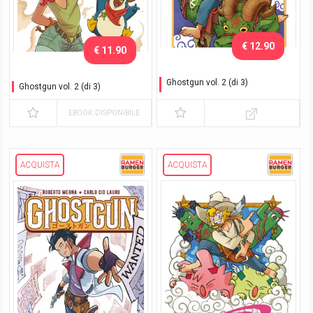
€ 12.90
€ 11.90
Ghostgun vol. 2 (di 3)
Ghostgun vol. 2 (di 3)
Variant Exclusive
EBOOK DISPONIBILE
ACQUISTA
ACQUISTA