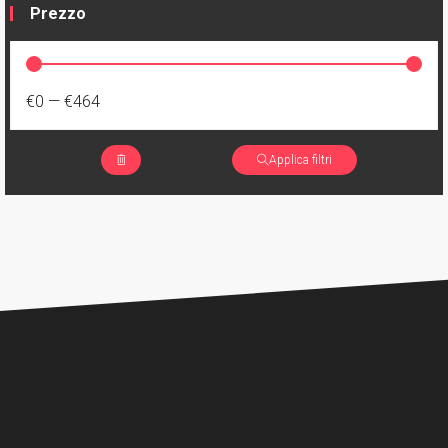
Prezzo
€0
—
€464
Applica filtri