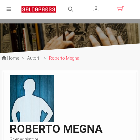
Registrati
Login
Home
>
Autori
>
Roberto Megna
ROBERTO MEGNA
Sceneggiatore