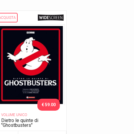
ACQUISTA
€ 59.00
VOLUME UNICO
Dietro le quinte di
"Ghostbusters"