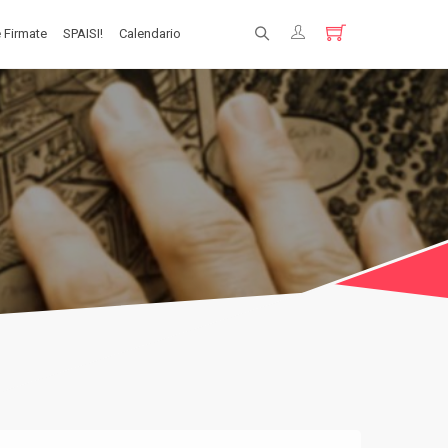
 Firmate
SPAISI!
Calendario
Registrati
Login