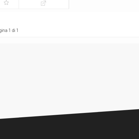
ina 1 di 1