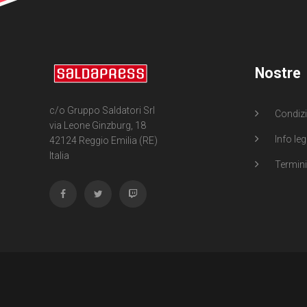
Nostre
c/o Gruppo Saldatori Srl
Condizi
via Leone Ginzburg, 18
Info leg
42124 Reggio Emilia (RE)
Italia
Termini 