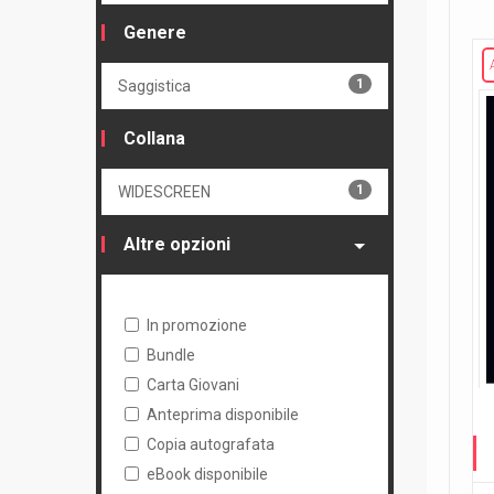
Genere
1
Saggistica
Collana
1
WIDESCREEN
Altre opzioni
In promozione
Bundle
Carta Giovani
Anteprima disponibile
Copia autografata
eBook disponibile