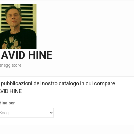
AVID HINE
eneggiatore
 pubblicazioni del nostro catalogo in cui compare
VID HINE
dina per