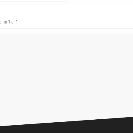
ina 1 di 1