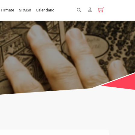
 Firmate
SPAISI!
Calendario
Registrati
Login