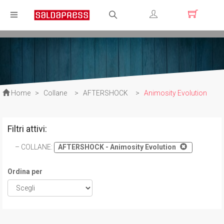
Registrati
Login
Home
>
Collane
>
AFTERSHOCK
>
Animosity Evolution
Filtri attivi:
COLLANE
:
AFTERSHOCK - Animosity Evolution
Ordina per