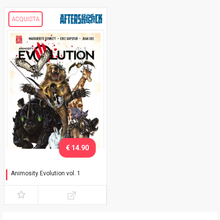
ACQUISTA
€ 14.90
Animosity Evolution vol. 1
Mondo nuovo