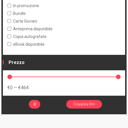
In promozione
Bundle
Carta Giovani
Anteprima disponibile
Copia autografata
eBook disponibile
Prezzo
€0
—
€464
Applica filtri