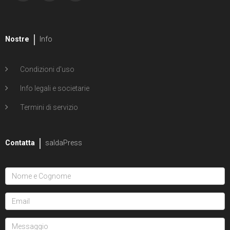
Nostre
Info
Condizioni d'uso
Info legali e societarie
Termini di servizio
Contatta
saldaPress