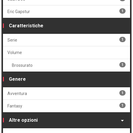
1
Eric Gapstur
Caratteristiche
1
Serie
Volume
1
Brossurato
Genere
1
Avventura
1
Fantasy
Altre opzioni