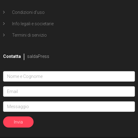
Condizioni d'uso
Info legali e societarie
Termini di servizio
Contatta
saldaPress