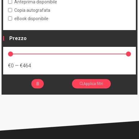
Anteprima disponibile
Copia autografata
eBook disponibile
Prezzo
€0
—
€464
Applica filtri