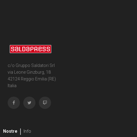
c/o Gruppo Saldatori Srl
via Leone Ginzburg, 18
42124 Reggio Emilia (RE)
Italia
Nostre
Info