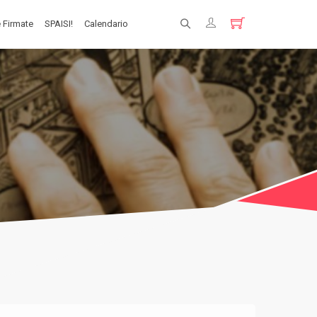
 Firmate
SPAISI!
Calendario
Registrati
Login