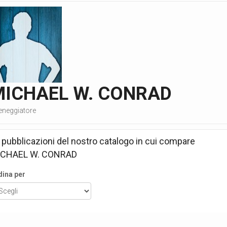
MICHAEL W. CONRAD
eneggiatore
 pubblicazioni del nostro catalogo in cui compare
ICHAEL W. CONRAD
dina per