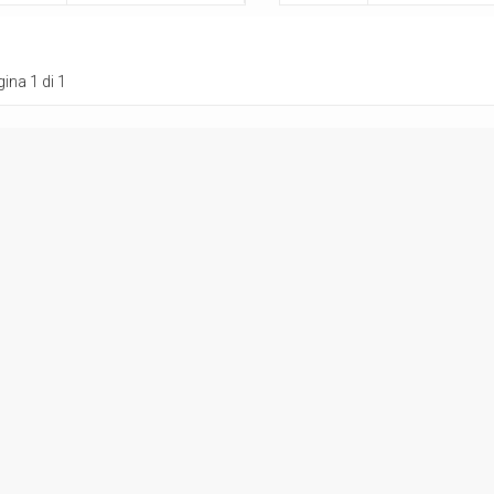
ina 1 di 1