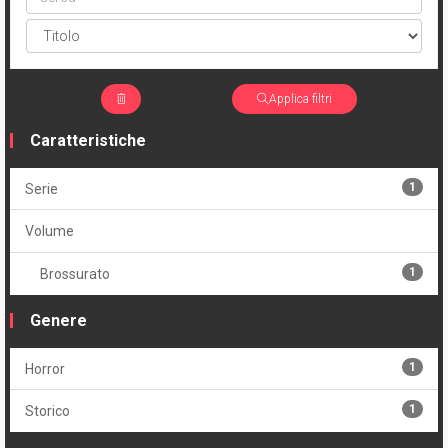
Applica filtri
Caratteristiche
1
Serie
Volume
1
Brossurato
Genere
1
Horror
1
Storico