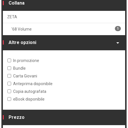
Collana
ZETA
1
'68 Volume
Altre opzioni
In promozione
Bundle
Carta Giovani
Anteprima disponibile
Copia autografata
eBook disponibile
Prezzo