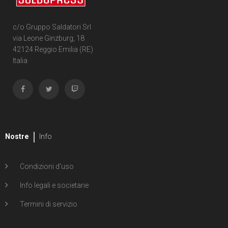
c/o Gruppo Saldatori Srl
via Leone Ginzburg, 18
42124 Reggio Emilia (RE)
Italia
Nostre
Info
Condizioni d'uso
Info legali e societarie
Termini di servizio