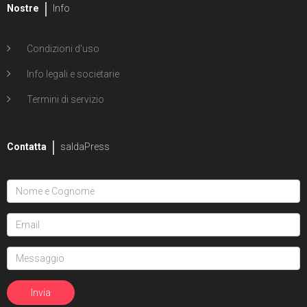
Nostre
Info
Condizioni d'uso
Info legali e societarie
Termini di servizio
Contatta
saldaPress