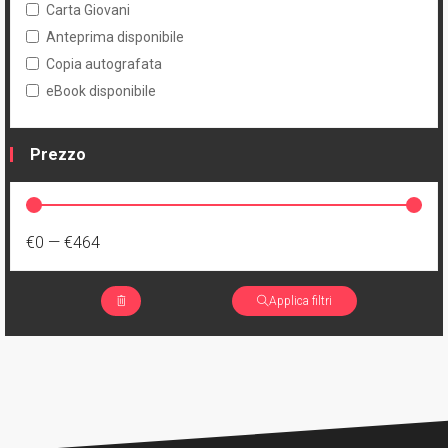
Carta Giovani
Anteprima disponibile
Copia autografata
eBook disponibile
Prezzo
€0
—
€464
Applica filtri