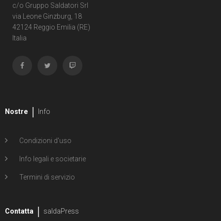
c/o Gruppo Saldatori Srl
via Leone Ginzburg, 18
42124 Reggio Emilia (RE)
Italia
Nostre
Info
Condizioni d'uso
Info legali e societarie
Termini di servizio
Contatta
saldaPress