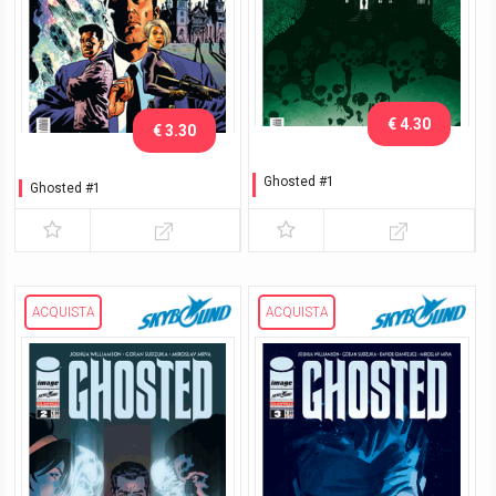
€ 4.30
€ 3.30
Ghosted #1
Ghosted #1
Variant Romics 2016
ACQUISTA
ACQUISTA