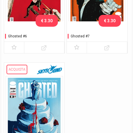
€ 3.30
€ 3.30
Ghosted #6
Ghosted #7
ACQUISTA