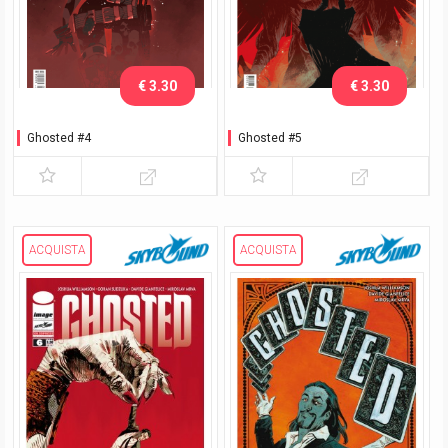
€ 3.30
€ 3.30
Ghosted #4
Ghosted #5
ACQUISTA
ACQUISTA