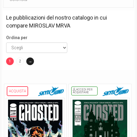
Le pubblicazioni del nostro catalogo in cui
compare
MIROSLAV MRVA
Ordina per
1
2
→
(current)
ACCEDI PER
ACQUISTA
ACQUISTARE