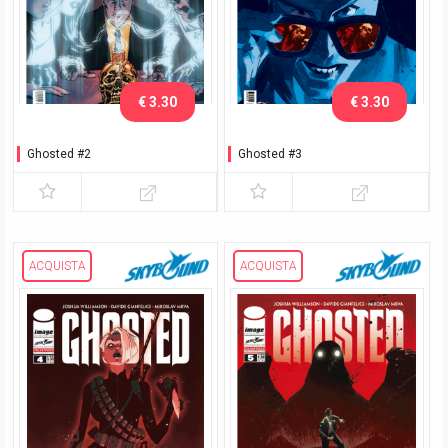
€ 3.30
€ 3.30
Ghosted #2
Ghosted #3
ACQUISTA
ACQUISTA