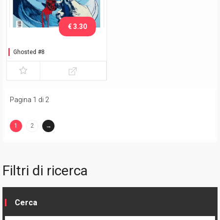
€ 3.30
Ghosted #8
Pagina 1 di 2
1
2
→
(current)
Filtri di ricerca
Cerca