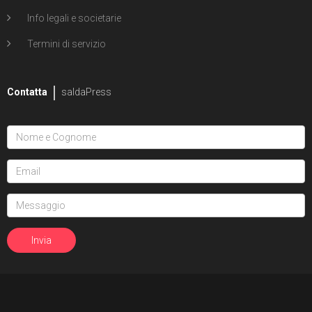
Info legali e societarie
Termini di servizio
Contatta
saldaPress