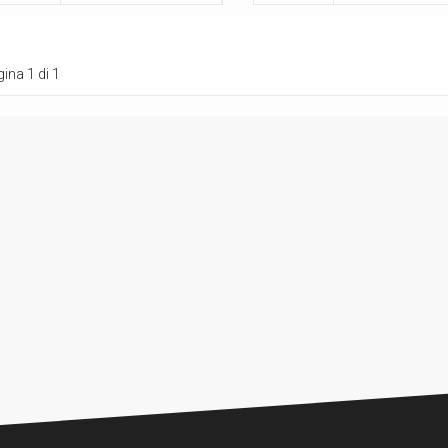
ina 1 di 1