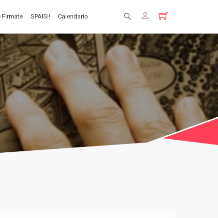
 Firmate
SPAISI!
Calendario
Registrati
Login