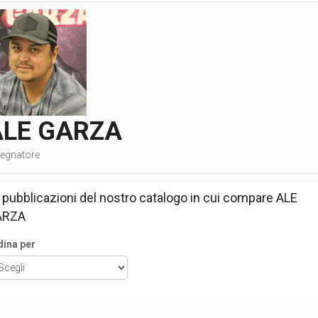
ALE GARZA
segnatore
 pubblicazioni del nostro catalogo in cui compare
ALE
ARZA
dina per