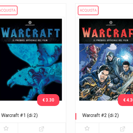
ACQUISTA
ACQUISTA
€ 3.30
€ 4.3
Warcraft #1 (di 2)
Warcraft #2 (di 2)
Il prequel ufficiale del film
Il prequel ufficiale del film