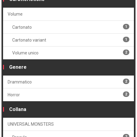
Volume
1
Cartonato
1
Cartonato variant
2
Volume unico
Genere
2
Drammatico
2
Horror
Collana
UNIVERSAL MONSTERS
2