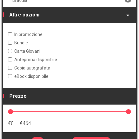
Dracula
Altre opzioni
In promozione
Bundle
Carta Giovani
Anteprima disponibile
Copia autografata
eBook disponibile
Prezzo
€0
—
€464