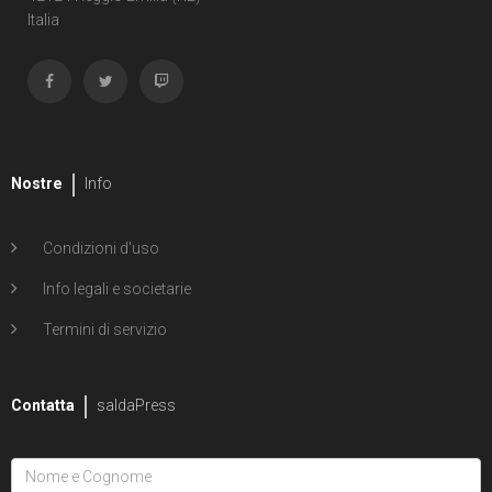
Italia
Nostre
Info
Condizioni d'uso
Info legali e societarie
Termini di servizio
Contatta
saldaPress