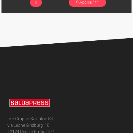
Applica filtri
c/o Gruppo Saldatori Srl
via Leone Ginzburg, 18
42124 Reggio Emilia (RE)