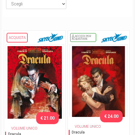
ACCEDI PER
ACQUISTA
ACQUISTARE
€ 24.00
€ 21.00
VOLUME UNICO
VOLUME UNICO
Dracula
Dracula