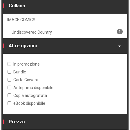
Collana
IMAGE COMICS
1
Undiscovered Country
Altre opzioni
In promozione
Bundle
Carta Giovani
Anteprima disponibile
Copia autografata
eBook disponibile
Prezzo