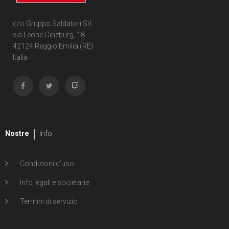
c/o Gruppo Saldatori Srl
via Leone Ginzburg, 18
42124 Reggio Emilia (RE)
Italia
Nostre
Info
Condizioni d'uso
Info legali e societarie
Termini di servizio