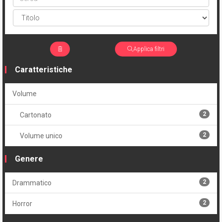
Applica filtri
Caratteristiche
Volume
2
Cartonato
2
Volume unico
Genere
2
Drammatico
2
Horror