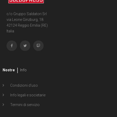
c/o Gruppo Saldatori Srl
via Leone Ginzburg, 18
42124 Reggio Emilia (RE)
Italia
Nostre
Info
Condizioni d'uso
Info legali e societarie
Termini di servizio