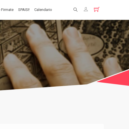
 Firmate
SPAISI!
Calendario
Registrati
Login