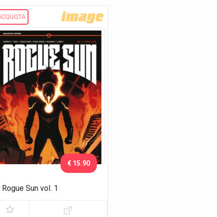
ACQUISTA
€ 15.90
Rogue Sun vol. 1
Cataclisma