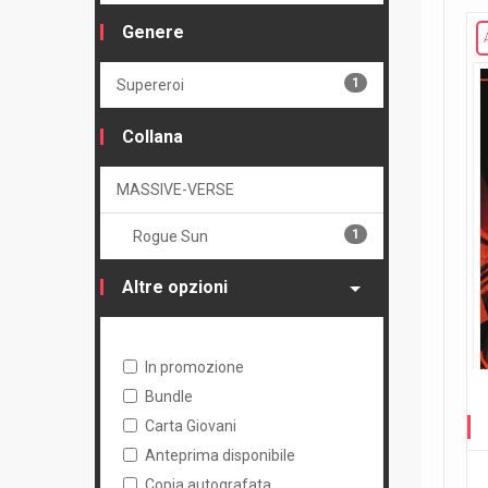
Genere
1
Supereroi
Collana
MASSIVE-VERSE
1
Rogue Sun
Altre opzioni
In promozione
Bundle
Carta Giovani
Anteprima disponibile
Copia autografata