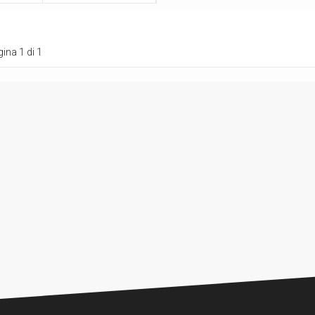
ina 1 di 1