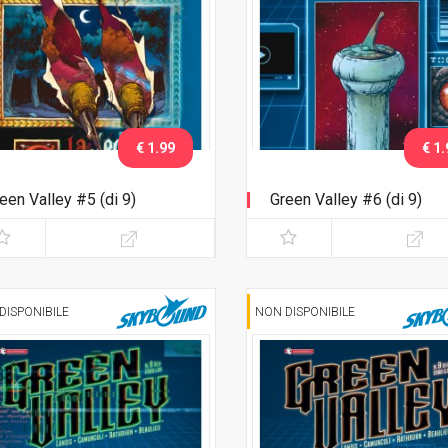
€ 1.99
€ 1.
een Valley #5 (di 9)
Green Valley #6 (di 9)
DISPONIBILE
NON DISPONIBILE