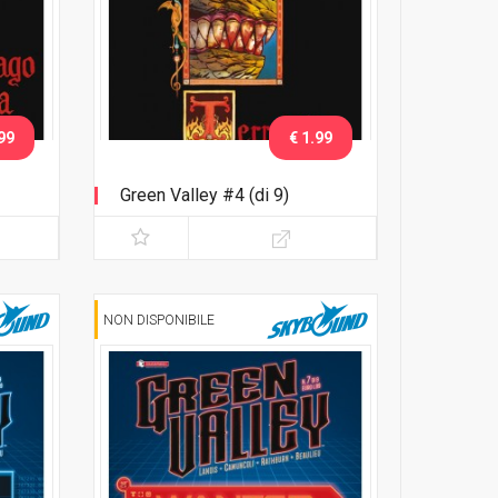
99
€ 1.99
Green Valley #4 (di 9)
NON DISPONIBILE