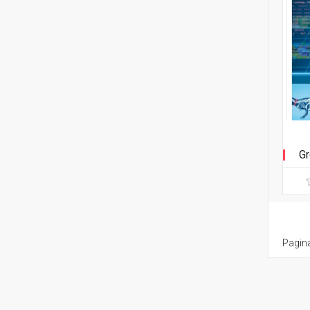
Gr
Pagina