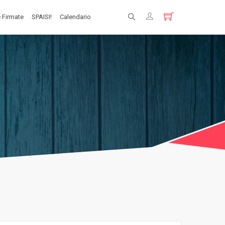
 Firmate
SPAISI!
Calendario
Registrati
Login