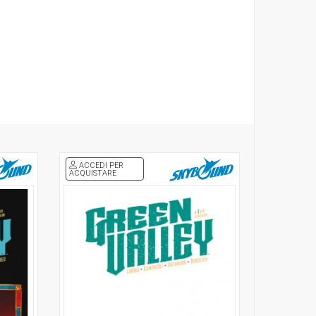
ACCEDI PER
ACQUISTARE