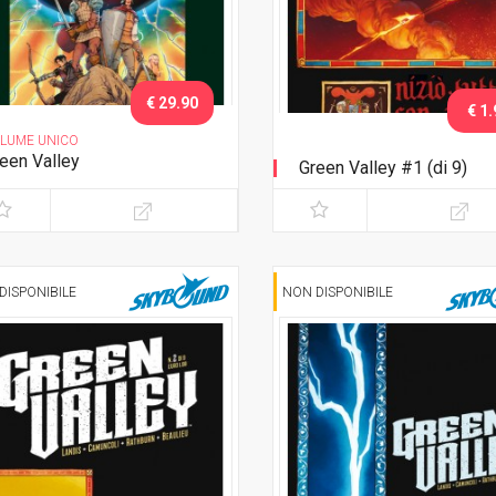
€ 29.90
€ 1.
LUME UNICO
een Valley
Green Valley #1 (di 9)
izione Deluxe
DISPONIBILE
NON DISPONIBILE