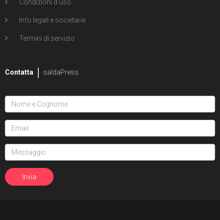
Condizioni d'uso
Info legali e societarie
Termini di servizio
Contatta
saldaPress