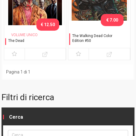
€ 7.00
€ 12.50
VOLUME UNICO
The Walking Dead Color
The Dead
Edition #50
Il regno delle mosche
Variant Bisley - Esclusiva
Romics 2025
Pagina 1 di 1
Filtri di ricerca
Cerca
Cerca
ptype