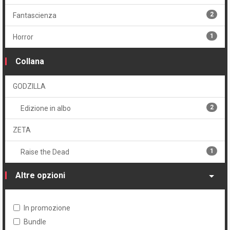
Volume
2
Fantascienza
1
Brossurato
1
Horror
Collana
GODZILLA
2
Edizione in albo
ZETA
1
Raise the Dead
Altre opzioni
In promozione
Bundle