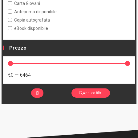
Carta Giovani
Anteprima disponibile
Copia autografata
eBook disponibile
Prezzo
€0
—
€464
Applica filtri