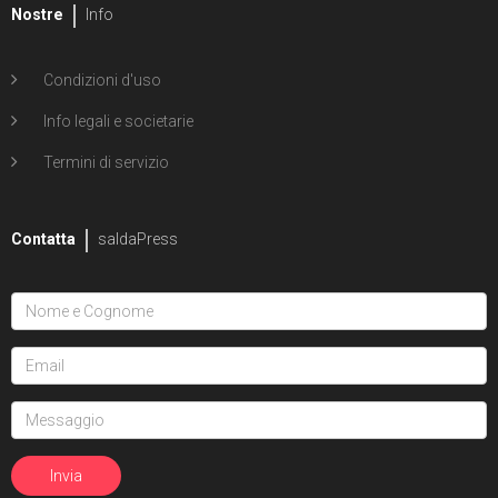
Nostre
Info
Condizioni d'uso
Info legali e societarie
Termini di servizio
Contatta
saldaPress