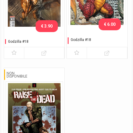
€ 6.00
€ 3.90
Godzilla #18
Godzilla #18
Variant Adams
NON
DISPONIBILE